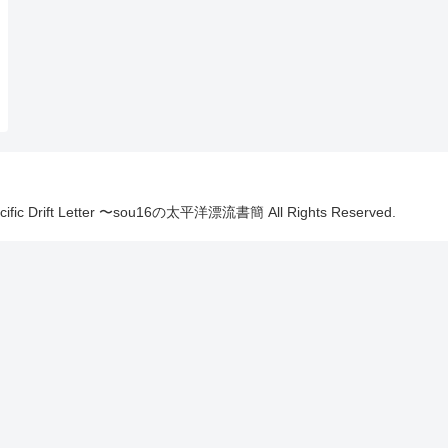
Pacific Drift Letter 〜sou16の太平洋漂流書簡 All Rights Reserved.