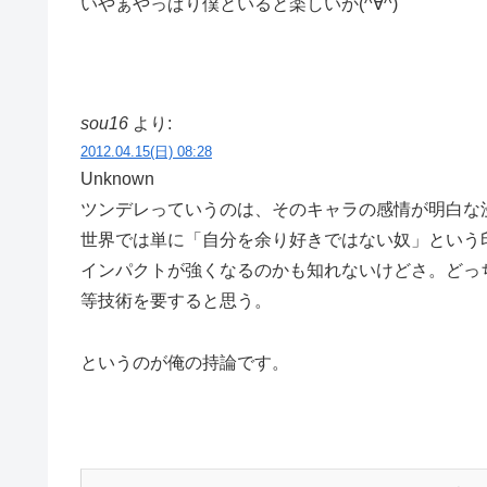
いやぁやっぱり僕といると楽しいか(^∀^)
sou16
より:
2012.04.15(日) 08:28
Unknown
ツンデレっていうのは、そのキャラの感情が明白な
世界では単に「自分を余り好きではない奴」という
インパクトが強くなるのかも知れないけどさ。どっ
等技術を要すると思う。
というのが俺の持論です。