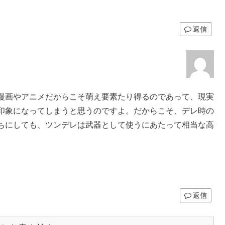
返信
漫画やアニメだからこそ萌え要素たり得るのであって、現実
印象になってしまうと思うのですよ。だからこそ、デレ時の
ちにしても、ツンデレは武器として使うにあたって相当な高
返信