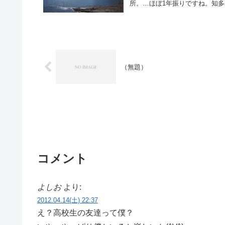
所。…ほぼ1年振りですね。知多
（無題）
コメント
よしお
より:
2012.04.14(土) 22:37
え？高校生の友達って僕？