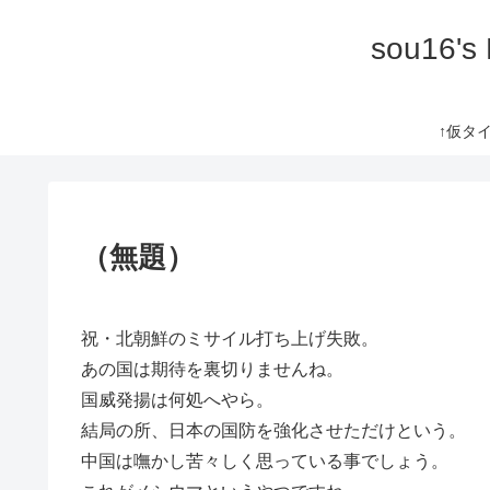
sou16's
↑仮タイト
（無題）
祝・北朝鮮のミサイル打ち上げ失敗。
あの国は期待を裏切りませんね。
国威発揚は何処へやら。
結局の所、日本の国防を強化させただけという。
中国は嘸かし苦々しく思っている事でしょう。