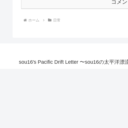
コメン
ホーム
日常
sou16's Pacific Drift Letter 〜sou16の太平