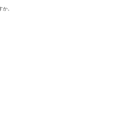
すか。
。