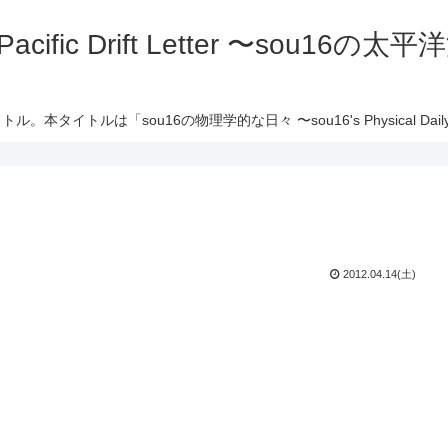
 Pacific Drift Letter 〜sou16
ル。本タイトルは「sou16の物理学的な日々 〜sou16's Physical Daily 
2012.04.14(土)