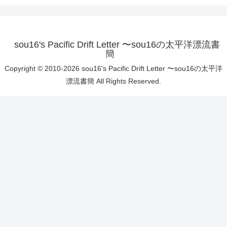
sou16's Pacific Drift Letter 〜sou16の太平洋漂流書
簡
Copyright © 2010-2026 sou16's Pacific Drift Letter 〜sou16の太平洋
漂流書簡 All Rights Reserved.