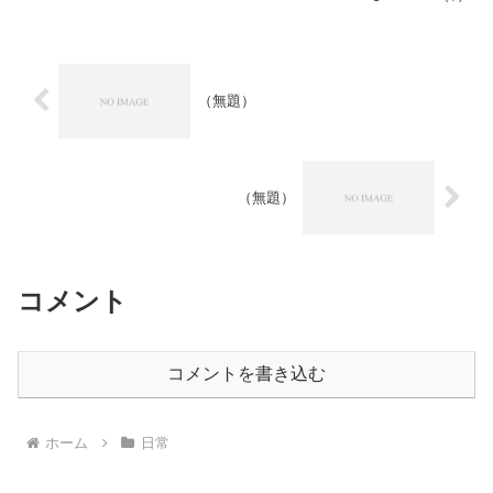
も足の方が早く動く男なので実験装置に
使う材料を探すべく秋...
（無題）
（無題）
コメント
コメントを書き込む
ホーム
日常