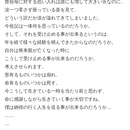
曾祖母に対する思い入れは誰にも増して大きい筈なのに、
涙一つ零さず座っている姿を見て、
どういう訳だか涙が溢れてきてしまいました。
今祖父は一体何を思っているのだろうか。
そして、それを受け止める事が出来るというのは、
年を経て様々な経験を積んできたからなのだろうか。
自分は将来親が亡くなった時に
こうして受け止める事が出来るのだろうか。
考えさせられます。
形有るものいつかは崩れ、
命有るものいつかは死す。
今こうして生きている一時を当たり前と思わず、
命に感謝しながら生きていく事が大切ですね。
僕は納得の行く人生を送る事が出来るのだろうか…
……
…