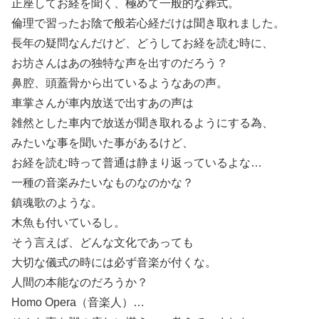
正座してお経を聞く、極めて一般的な葬式。
倫理で習ったお陰で般若心経だけは聞き取れました。
長年の疑問なんだけど、どうしてお経を読む時に、
お坊さんはあの独特な声を出すのだろう？
鼻腔、頭蓋骨から出ているようなあの声。
車掌さんが車内放送で出すあの声は
雑然とした車内で放送が聞き取れるようにする為、
みたいな事を聞いた事があるけど、
お経を読む時って普通は静まり返っているよな…
一種の音楽みたいなものなのかな？
鎮魂歌のような。
木魚も付いているし。
そう言えば、どんな文化であっても
大切な儀式の時には必ず音楽が付くな。
人間の本能なのだろうか？
Homo Opera（音楽人）…