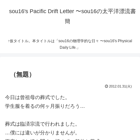
sou16's Pacific Drift Letter 〜sou16の太平洋漂流書
簡
↑仮タイトル。本タイトルは「sou16の物理学的な日々 〜sou16's Physical
Daily Life.」
（無題）
2012.01.31(火)
今日は曾祖母の葬式でした。
学生服を着るの何ヶ月振りだろう…
葬式は臨済宗流で行われました。
…僕には違いが分かりませんが。