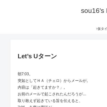
sou16's
↑仮タイト
Let’s Uターン
朝7:03。
突如としてＨＡ（チェロ）からメールが。
内容は「起きてますか？」。
お前のメールで起こされたんだろうが…
取り敢えず起きている旨を伝えると、