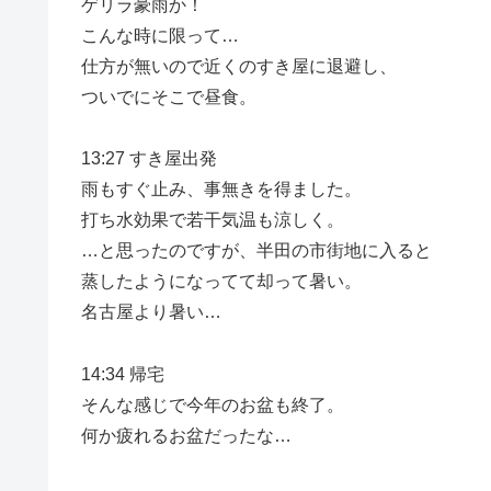
ゲリラ豪雨か！
こんな時に限って…
仕方が無いので近くのすき屋に退避し、
ついでにそこで昼食。
13:27 すき屋出発
雨もすぐ止み、事無きを得ました。
打ち水効果で若干気温も涼しく。
…と思ったのですが、半田の市街地に入ると
蒸したようになってて却って暑い。
名古屋より暑い…
14:34 帰宅
そんな感じで今年のお盆も終了。
何か疲れるお盆だったな…