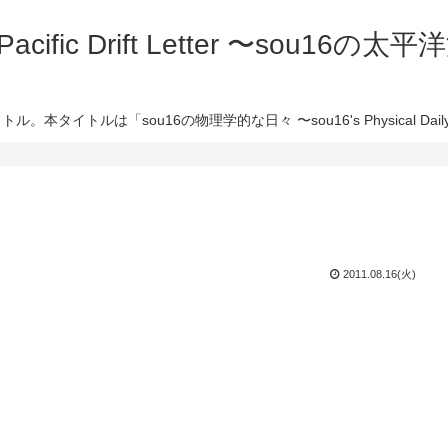
 Pacific Drift Letter 〜sou16
ル。本タイトルは「sou16の物理学的な日々 〜sou16's Physical Daily 
2011.08.16(火)