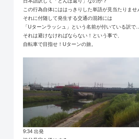
日本語訳して「とんぼ返り」なのか？
この行為自体にははっきりした単語が見当たりませ
それに付随して発生する交通の混雑には
「Uターンラッシュ」という名前が付いている訳で
それは避けなければならない！という事で、
自転車で目指せ！Uターンの旅。
9:34 出発