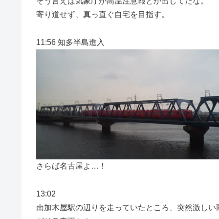
そう言えば気象庁が高温注意報とか出してたな。
寄り道せず、真っ直ぐ自宅を目指す。
11:56 知多半島進入
さらば名古屋よ…！
13:02
南加木屋駅の辺りを走っていたところ、突然激しい