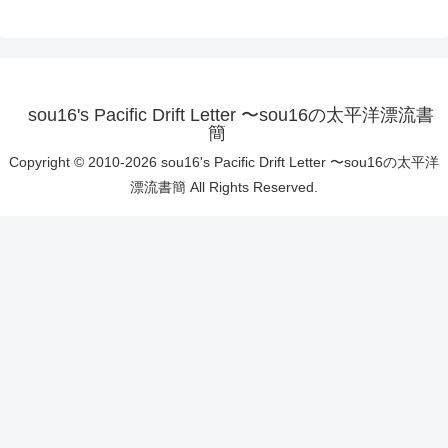
sou16's Pacific Drift Letter 〜sou16の太平洋漂流書
簡
Copyright © 2010-2026 sou16's Pacific Drift Letter 〜sou16の太平洋
漂流書簡 All Rights Reserved.