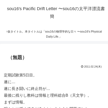
sou16's Pacific Drift Letter 〜sou16の太平洋漂流書
簡
↑仮タイトル。本タイトルは「sou16の物理学的な日々 〜sou16's Physical
Daily Life.」
（無題）
2011.02.24(木)
定期試験第5日目。
遂に…
遂に長き闘いに終止符が…
最後に残りし教科は情報と理科総合B（天文学）。
まずは情報。