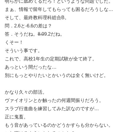
明らかに舐めてるだろ！というような問題でした。
まぁ、情報で留年してもらっても困るだろうしな…
そして、最終教科理科総合B。
問．2.6と-6.6の差は？
答．そうだね。
8.0
9.2だね。
くそー！
そういう事です。
これで、高校1年生の定期試験が全て終了。
あっという間だったな…
別にもっとやりたいとかいうのは全く無いけど。
かなり久々の部活。
ヴァイオリンとか触ったの何週間振りだろう。
スラブ行進曲を練習してみた訳なのですが…
正に鬼畜。
もう音があっているのかどうかすらも分からない。