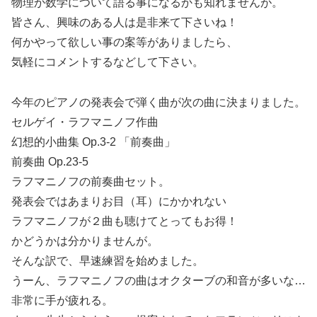
物理か数学について語る事になるかも知れませんが。
皆さん、興味のある人は是非来て下さいね！
何かやって欲しい事の案等がありましたら、
気軽にコメントするなどして下さい。
今年のピアノの発表会で弾く曲が次の曲に決まりました。
セルゲイ・ラフマニノフ作曲
幻想的小曲集 Op.3-2 「前奏曲」
前奏曲 Op.23-5
ラフマニノフの前奏曲セット。
発表会ではあまりお目（耳）にかかれない
ラフマニノフが２曲も聴けてとってもお得！
かどうかは分かりませんが。
そんな訳で、早速練習を始めました。
うーん、ラフマニノフの曲はオクターブの和音が多いな…
非常に手が疲れる。