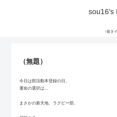
sou16's
↑仮タイト
（無題）
今日は部活動本登録の日。
運命の選択は…
まさかの新天地、ラグビー部。