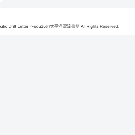
Pacific Drift Letter 〜sou16の太平洋漂流書簡 All Rights Reserved.