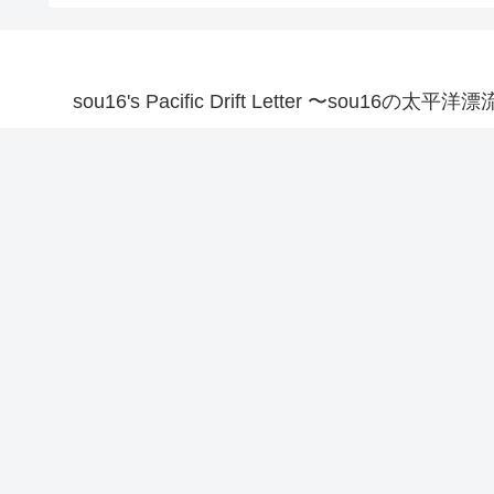
sou16's Pacific Drift Letter 〜sou16の太平