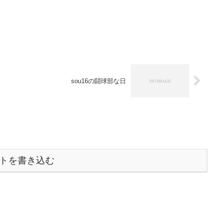
sou16の闘球部な日
トを書き込む