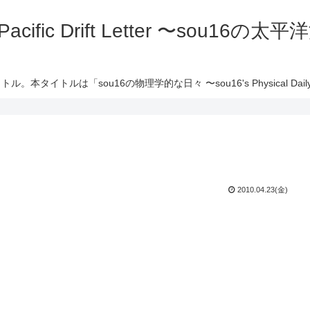
 Pacific Drift Letter 〜sou16
ル。本タイトルは「sou16の物理学的な日々 〜sou16's Physical Daily 
2010.04.23(金)