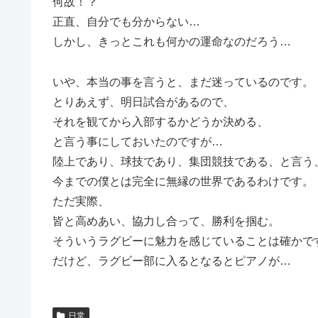
何故！？
正直、自分でも分からない…
しかし、きっとこれも何かの運命なのだろう…
いや、本当の事を言うと、まだ迷っているのです。
とりあえず、明日試合があるので、
それを観てから入部するかどうか決める、
と言う事にしておいたのですが…
陸上であり、球技であり、集団競技である、と言う
今までの僕とは完全に無縁の世界であるわけです。
ただ実際、
皆と高めあい、協力し合って、勝利を掴む。
そういうラグビーに魅力を感じていることは確かで
だけど、ラグビー部に入るとなるとピアノが…
日常