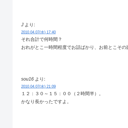
J
より:
2010.04.07(水) 17:40
それ合計で何時間？
おれがとこ一時間程度でお話ばかり、お前とこその
sou16
より:
2010.04.07(水) 21:09
１２：３０～１５：００（２時間半）。
かなり長かったですよ。