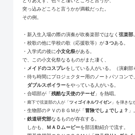
とりあえず、色々と凄いところと言うか、
突っ込みどころと言うかが満載だった。
その例。
・新入生入場の際の演奏が吹奏楽部ではなく
弦楽部
・校歌の他に学校の歌（応援歌等）が
３つ
ある。
・入学式の後に
小文化祭
がある。
で、この小文化祭なるものがまた凄く、
・
メイドのコスプレ
をしている人がいる。（演劇部
・待ち時間にプロジェクター用のノートパソコンで
ダブルスポイラー
をやっている人がいる。
・合唱部が「
残酷な天使のテーゼ
」を熱唱。
・
廊下で弦楽部の人が「
ツィゴイネルワイゼン
」を弾きな
・生物部のＰＶのＢＧＭが「
冒険でしょでしょ？
」
・
鉄道研究部
なるものが存在する。
しかも、
ＭＡＤムービー
を部活動紹介で流す。