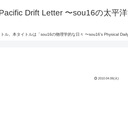
 Pacific Drift Letter 〜sou16
ル。本タイトルは「sou16の物理学的な日々 〜sou16's Physical Daily 
2010.04.06(火)