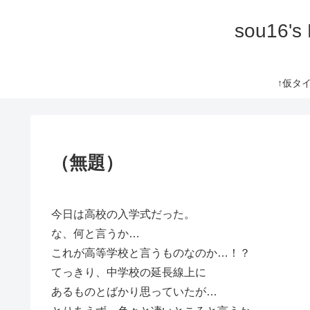
sou16's
↑仮タイト
（無題）
今日は高校の入学式だった。
な、何と言うか…
これが高等学校と言うものなのか…！？
てっきり、中学校の延長線上に
あるものとばかり思っていたが…