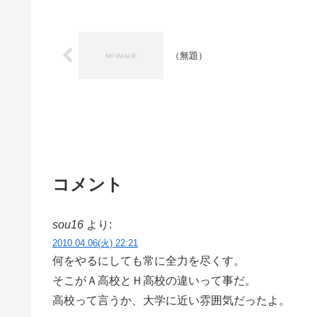
（無題）
コメント
sou16
より:
2010.04.06(火) 22:21
何をやるにしても常に全力を尽くす。
そこがＡ高校とＨ高校の違いって事だ。
高校って言うか、大学に近い雰囲気だったよ。